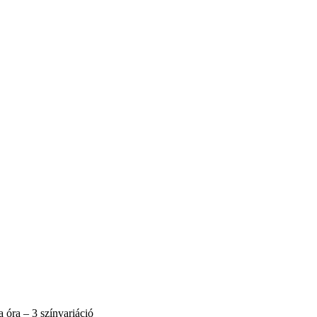
 óra – 3 színvariáció