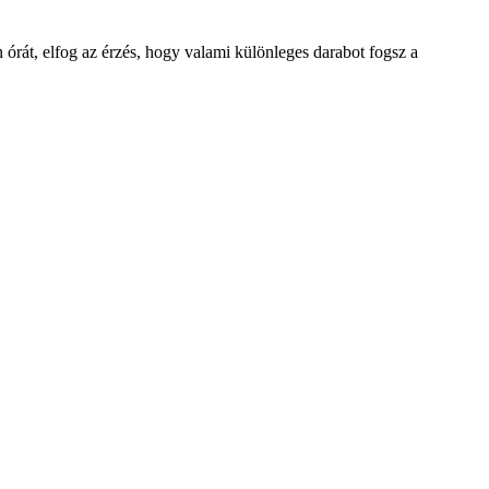
órát, elfog az érzés, hogy valami különleges darabot fogsz a