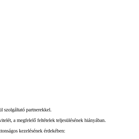
 szolgáltató partnerekkel.
telét, a megfelelő feltételek teljesülésének hiányában.
iztonságos kezelésének érdekében: