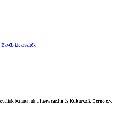
Egyéb kiegészítők
rgyaljuk bemutatjuk a
justwear.hu és Kuburczik Gergő e.v.