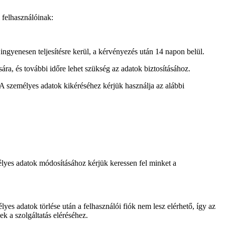
 felhasználóinak:
 ingyenesen teljesítésre kerül, a kérvényezés után 14 napon belül.
ára, és további időre lehet szükség az adatok biztosításához.
 A személyes adatok kikéréséhez kérjük használja az alábbi
lyes adatok módosításához kérjük keressen fel minket a
yes adatok törlése után a felhasználói fiók nem lesz elérhető, így az
k a szolgáltatás eléréséhez.