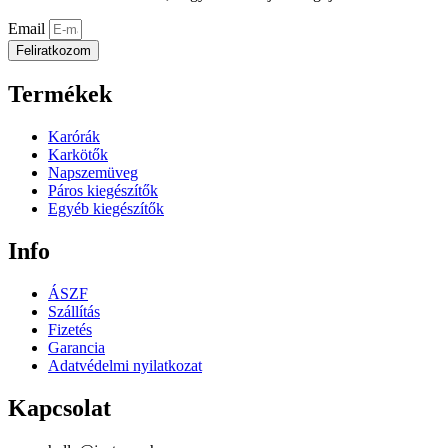
Email
Feliratkozom
Termékek
Karórák
Karkötők
Napszemüveg
Páros kiegészítők
Egyéb kiegészítők
Info
ÁSZF
Szállítás
Fizetés
Garancia
Adatvédelmi nyilatkozat
Kapcsolat