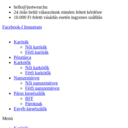
Skip
hello@justwear.hu
to
24 órán belül válaszolunk minden feltett kérdésre
content
10.000 Ft feletti vásárlás esetén ingyenes szállítás
Facebook-f
Instagram
Karórák
Női karórák
Férfi karórák
Pénztárca
Karkötők
Női karkötők
Férfi karkötők
Napszemüveg
Női napszemüveg
Férfi napszemüveg
Páros kiegészítők
BFF
Pároknak
Egyéb kiegészítők
Menü