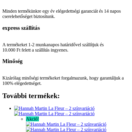
mennyiség
Minden termékünkre egy év elégedettségi garanciát és 14 napos
cserelehetőséget biztosítunk.
express szállítás
A termékeket 1-2 munkanapos határidővel szállítjuk és
10.000 Ft felett a szállítás ingyenes.
Minőség
Kizárólag minőségi termékeket forgalmazunk, hogy garantáljuk a
100% elégedettséget.
További termékek:
Akció!