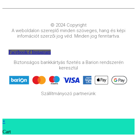
© 2024 Copyright
A weboldalon szereplő minden szöveges, hang és képi
infomációt szerzői jog véd. Minden jog fenntartva.
Facebook-f
Instagram
Biztonságos bankkártyás fizetés a Barion rendszerén
keresztül
Szállítmányozó partnerünk:
×
Cart